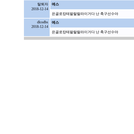
탈퇴자
에스
2018-12-14
은골로캉테팔랄랄라이거다 난 축구선수야
dlcodbs
에스
2018-12-14
은골로캉테팔랄랄라이거다 난 축구선수야