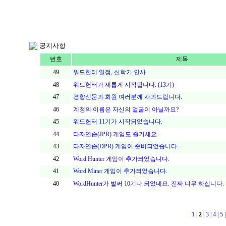
공지사항
번호
제목
49
워드헌터 일정, 신학기 인사
48
워드헌터가 새롭게 시작됩니다. (13기)
47
경향신문과 회원 여러분께 사과드립니다.
46
계정의 이름은 자신의 얼굴이 아닐까요?
45
워드헌터 11기가 시작되었습니다.
44
타자연습(JPR) 게임도 즐기세요.
43
타자연습(DPR) 게임이 준비되었습니다.
42
Word Hunter 게임이 추가되었습니다.
41
Word Miner 게임이 추가되었습니다.
40
WordHunter가 벌써 10기나 되었네요. 진짜 너무 하십니다.
1
|
2
|
3
|
4
|
5